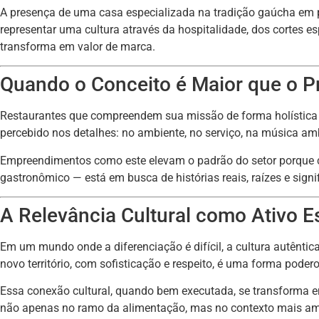
A presença de uma casa especializada na tradição gaúcha em pl
representar uma cultura através da hospitalidade, dos cortes e
transforma em valor de marca.
Quando o Conceito é Maior que o P
Restaurantes que compreendem sua missão de forma holística c
percebido nos detalhes: no ambiente, no serviço, na música am
Empreendimentos como este elevam o padrão do setor porque
gastronômico — está em busca de histórias reais, raízes e signi
A Relevância Cultural como Ativo E
Em um mundo onde a diferenciação é difícil, a cultura autêntica
novo território, com sofisticação e respeito, é uma forma poder
Essa conexão cultural, quando bem executada, se transforma em
não apenas no ramo da alimentação, mas no contexto mais amp