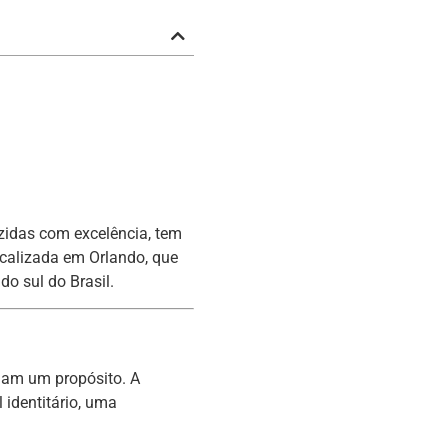
zidas com excelência, tem
localizada em Orlando, que
o sul do Brasil.
gam um propósito. A
 identitário, uma