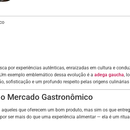
co
sca por experiências autênticas, enraizadas em cultura e condu
 Um exemplo emblemático dessa evolução é a
adega gaucha
, 
 sofisticação e um profundo respeito pelas origens culinárias d
 no Mercado Gastronômico
 aqueles que oferecem um bom produto, mas sim os que entre
or ser mais do que uma experiência alimentar — ela é um ritual