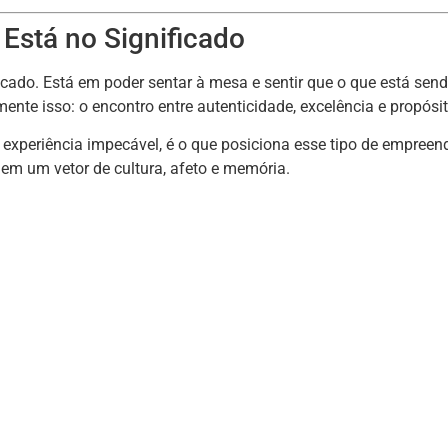
Está no Significado
cado. Está em poder sentar à mesa e sentir que o que está sendo
ente isso: o encontro entre autenticidade, excelência e propósit
a experiência impecável, é o que posiciona esse tipo de empree
em um vetor de cultura, afeto e memória.