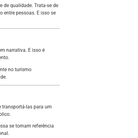
e de qualidade. Trata-se de
o entre pessoas. E isso se
 narrativa. E isso é
ento.
nte no turismo
ade.
e transportá-las para um
lico.
ssa se tornam referência
onal.