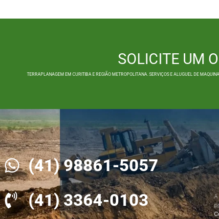
SOLICITE UM
TERRAPLANAGEM EM CURITIBA E REGIÃO METROPOLITANA. SERVIÇOS E ALUGUEL DE MAQUINAS
(41) 98861-5057
(41) 3364-0103
A
p
C