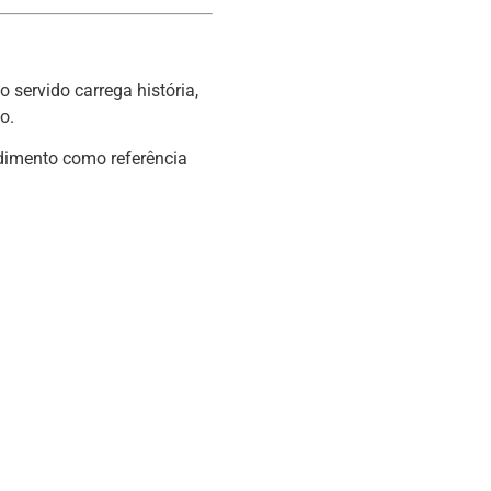
 servido carrega história,
o.
ndimento como referência