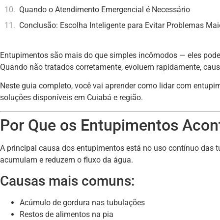
Quando o Atendimento Emergencial é Necessário
Conclusão: Escolha Inteligente para Evitar Problemas Mai
Entupimentos são mais do que simples incômodos — eles podem c
Quando não tratados corretamente, evoluem rapidamente, caus
Neste guia completo, você vai aprender como lidar com entupim
soluções disponíveis em Cuiabá e região.
Por Que os Entupimentos Aco
A principal causa dos entupimentos está no uso contínuo das t
acumulam e reduzem o fluxo da água.
Causas mais comuns:
Acúmulo de gordura nas tubulações
Restos de alimentos na pia