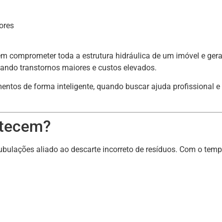
ores
omprometer toda a estrutura hidráulica de um imóvel e gerar p
ando transtornos maiores e custos elevados.
entos de forma inteligente, quando buscar ajuda profissional e
ntecem?
ubulações aliado ao descarte incorreto de resíduos. Com o temp