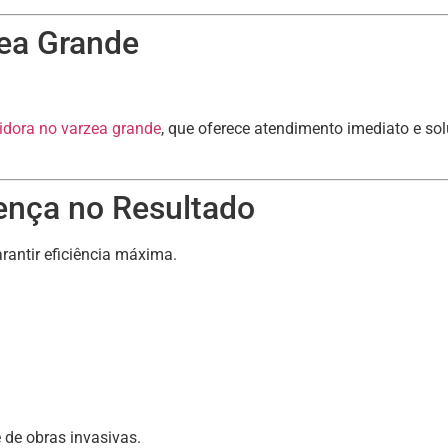
ea Grande
idora no varzea grande
, que oferece atendimento imediato e so
ença no Resultado
antir eficiência máxima.
de obras invasivas.