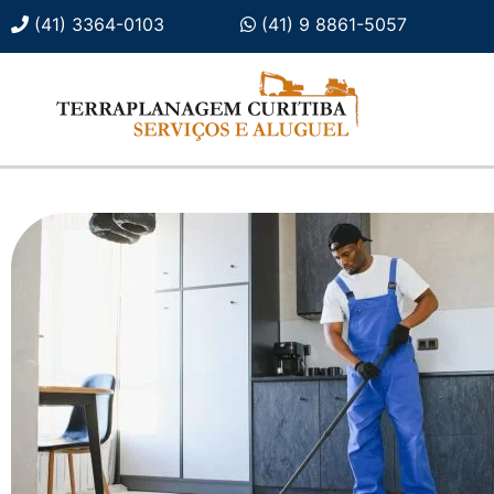
(41) 3364-0103
(41) 9 8861-5057