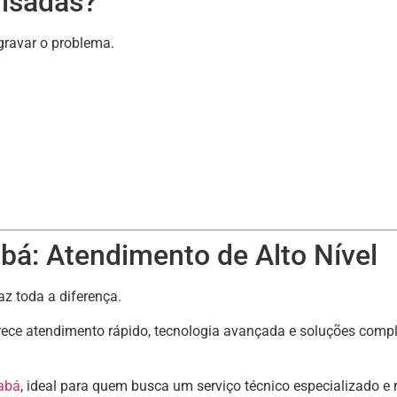
visadas?
gravar o problema.
.
bá: Atendimento de Alto Nível
az toda a diferença.
erece atendimento rápido, tecnologia avançada e soluções compl
abá
, ideal para quem busca um serviço técnico especializado e