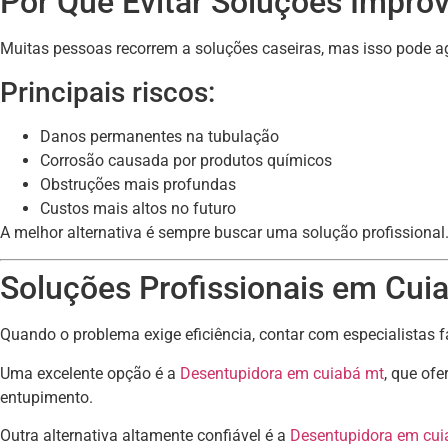
Por Que Evitar Soluções Impro
Muitas pessoas recorrem a soluções caseiras, mas isso pode a
Principais riscos:
Danos permanentes na tubulação
Corrosão causada por produtos químicos
Obstruções mais profundas
Custos mais altos no futuro
A melhor alternativa é sempre buscar uma solução profissional
Soluções Profissionais em Cuia
Quando o problema exige eficiência, contar com especialistas f
Uma excelente opção é a
Desentupidora em cuiabá mt
, que of
entupimento.
Outra alternativa altamente confiável é a
Desentupidora em cui