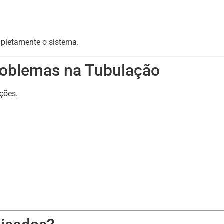
mpletamente o sistema.
Problemas na Tubulação
ções.