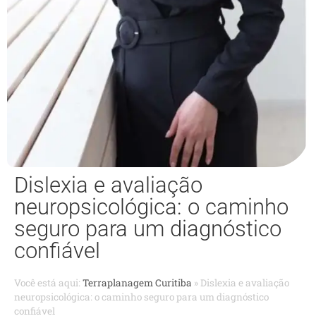
Dislexia e avaliação
neuropsicológica: o caminho
seguro para um diagnóstico
confiável
Você está aqui:
Terraplanagem Curitiba
»
Dislexia e avaliação
neuropsicológica: o caminho seguro para um diagnóstico
confiável