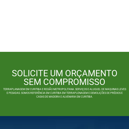
SOLICITE UM ORÇAMENTO
SEM COMPROMISSO
TERRAPLANAGEM EM CURITIBA E REGIÃO METROPOLITANA. SERVIÇOS E ALUGUEL DE MAQUINAS LEVES
E PESADAS. SOMOS REFERÊNCIA EM CURITIBA EM TERRAPLENAGEM E DEMOLIÇÕES DE PRÉDIOS E
CASAS DE MADEIRA E ALVENARIA EM CURITIBA.