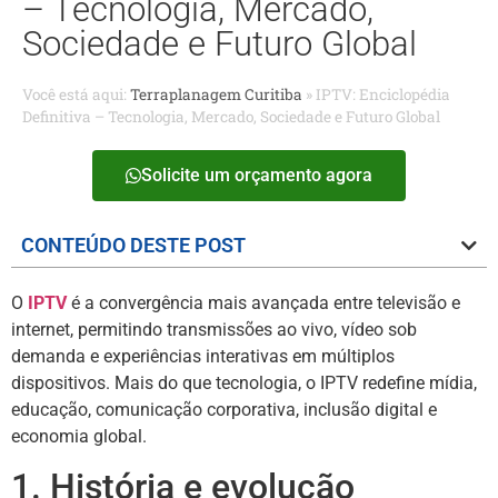
– Tecnologia, Mercado,
Sociedade e Futuro Global
Você está aqui:
Terraplanagem Curitiba
»
IPTV: Enciclopédia
Definitiva – Tecnologia, Mercado, Sociedade e Futuro Global
Solicite um orçamento agora
CONTEÚDO DESTE POST
O
IPTV
é a convergência mais avançada entre televisão e
internet, permitindo transmissões ao vivo, vídeo sob
demanda e experiências interativas em múltiplos
dispositivos. Mais do que tecnologia, o IPTV redefine mídia,
educação, comunicação corporativa, inclusão digital e
economia global.
1. História e evolução