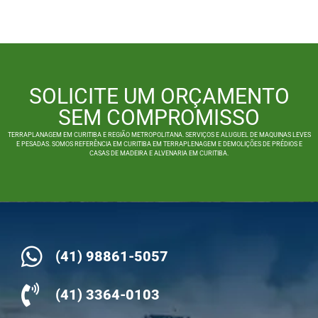
SOLICITE UM ORÇAMENTO
SEM COMPROMISSO
TERRAPLANAGEM EM CURITIBA E REGIÃO METROPOLITANA. SERVIÇOS E ALUGUEL DE MAQUINAS LEVES
E PESADAS. SOMOS REFERÊNCIA EM CURITIBA EM TERRAPLENAGEM E DEMOLIÇÕES DE PRÉDIOS E
CASAS DE MADEIRA E ALVENARIA EM CURITIBA.
(41) 98861-5057
(41) 3364-0103