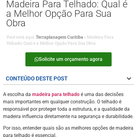
Madeira Para Telhado: Qual é
a Melhor Opção Para Sua
Obra
Você está aqui:
Terraplanagem Curitiba
»
Madeira Para
Telhado: Qual é a Melhor Opção Para Sua Obra
Solicite um orçamento agora
CONTEÚDO DESTE POST
A escolha da
madeira para telhado
é uma das decisões
mais importantes em qualquer construção. O telhado é
responsável por proteger toda a estrutura, e a qualidade da
madeira influencia diretamente na segurança e durabilidade.
Por isso, entender quais são as melhores opções de madeira
para telhado é essencial.