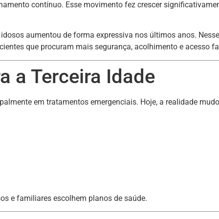
mento contínuo. Esse movimento fez crescer significativament
a idosos aumentou de forma expressiva nos últimos anos. Nesse
cientes que procuram mais segurança, acolhimento e acesso fac
 a Terceira Idade
ipalmente em tratamentos emergenciais. Hoje, a realidade mudo
 e familiares escolhem planos de saúde.