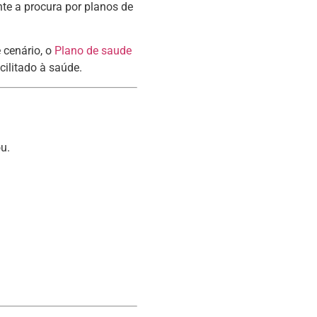
e a procura por planos de
 cenário, o
Plano de saude
ilitado à saúde.
u.