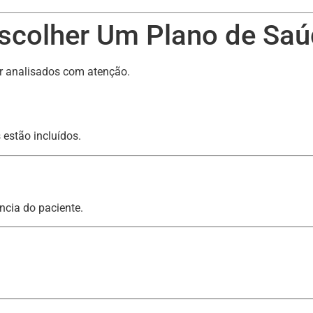
Escolher Um Plano de Sa
r analisados com atenção.
 estão incluídos.
ncia do paciente.