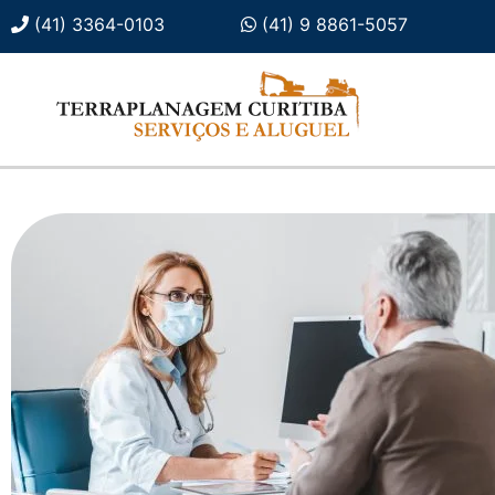
(41) 3364-0103
(41) 9 8861-5057