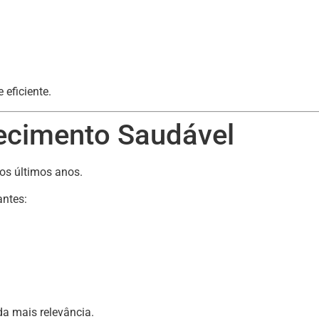
eficiente.
ecimento Saudável
os últimos anos.
antes:
a mais relevância.