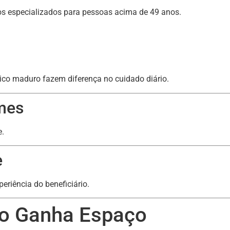
nos especializados para pessoas acima de 49 anos.
ico maduro fazem diferença no cuidado diário.
mes
e.
e
periência do beneficiário.
o Ganha Espaço