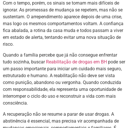
Com o tempo, porém, os sinais se tornam mais difíceis de
ignorar. As promessas de mudança se repetem, mas não se
sustentam. O arrependimento aparece depois de uma crise,
mas logo os mesmos comportamentos voltam. A confiança
fica abalada, a rotina da casa muda e todos passam a viver
em estado de alerta, tentando evitar uma nova situação de
risco.
Quando a família percebe que já não consegue enfrentar
tudo sozinha, buscar
Reabilitação de drogas em BH
pode ser
um passo importante para iniciar um cuidado mais seguro,
estruturado e humano. A reabilitação não deve ser vista
como punição, abandono ou vergonha. Quando conduzida
com responsabilidade, ela representa uma oportunidade de
interromper o ciclo do uso e reconstruir a vida com mais
consciência.
A recuperação não se resume a parar de usar drogas. A
abstinência é essencial, mas precisa vir acompanhada de
mudanças emocionais, comportamentais e familiares. É