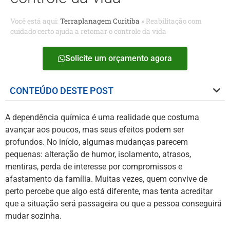
Você está aqui:
Terraplanagem Curitiba
»
Reabilitação com
cuidado certo ajuda a retomar o controle da vida
Solicite um orçamento agora
CONTEÚDO DESTE POST
A dependência química é uma realidade que costuma
avançar aos poucos, mas seus efeitos podem ser
profundos. No início, algumas mudanças parecem
pequenas: alteração de humor, isolamento, atrasos,
mentiras, perda de interesse por compromissos e
afastamento da família. Muitas vezes, quem convive de
perto percebe que algo está diferente, mas tenta acreditar
que a situação será passageira ou que a pessoa conseguirá
mudar sozinha.